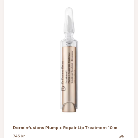
DermInfusions Plump + Repair Lip Treatment 10 ml
745 kr