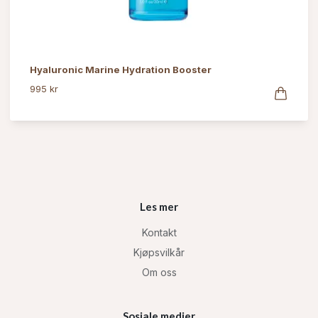
Hyaluronic Marine Hydration Booster
995 kr
Les mer
Kontakt
Kjøpsvilkår
Om oss
Sosiale medier