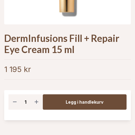
DermInfusions Fill + Repair
Eye Cream 15 ml
1 195 kr
Legg i handlekurv