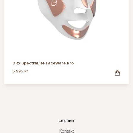
DRx SpectraLite FaceWare Pro
5 995 kr
Les mer
Kontakt