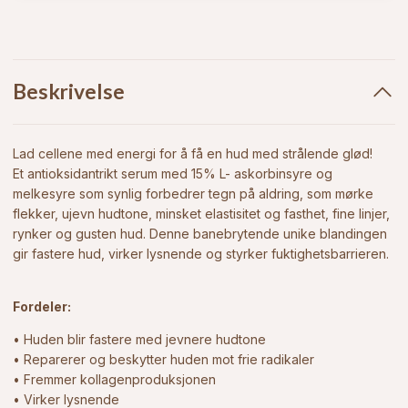
Beskrivelse
Lad cellene med energi for å få en hud med strålende glød!
Et antioksidantrikt serum med 15% L- askorbinsyre og
melkesyre som synlig forbedrer tegn på aldring, som mørke
flekker, ujevn hudtone, minsket elastisitet og fasthet, fine linjer,
rynker og gusten hud. Denne banebrytende unike blandingen
gir fastere hud, virker lysnende og styrker fuktighetsbarrieren.
Fordeler:
• Huden blir fastere med jevnere hudtone
• Reparerer og beskytter huden mot frie radikaler
• Fremmer kollagenproduksjonen
• Virker lysnende