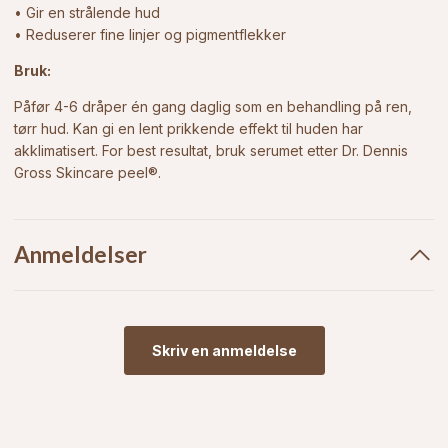
• Gir en strålende hud
• Reduserer fine linjer og pigmentflekker
Bruk:
Påfør 4-6 dråper én gang daglig som en behandling på ren,
tørr hud. Kan gi en lent prikkende effekt til huden har
akklimatisert. For best resultat, bruk serumet etter Dr. Dennis
Gross Skincare peel®.
Anmeldelser
Skriv en anmeldelse