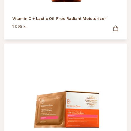
Vitamin C + Lactic Oil-Free Radiant Moisturizer
1 095 kr