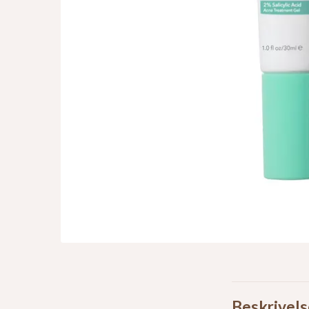
Beskrivels