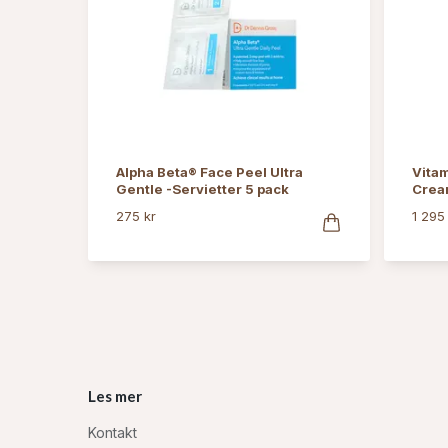
Alpha Beta® Face Peel Ultra
Vitam
Gentle -Servietter 5 pack
Crea
275 kr
1 295
Les mer
Kontakt