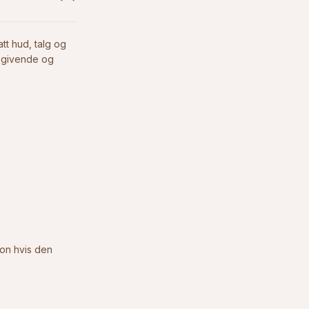
tt hud, talg og
tsgivende og
ion hvis den