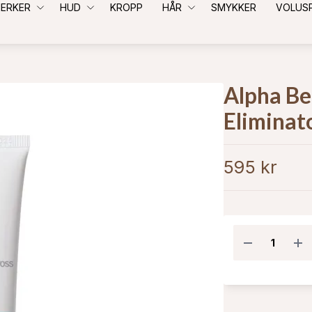
ERKER
HUD
KROPP
HÅR
SMYKKER
VOLUS
Alpha Be
Eliminat
595 kr