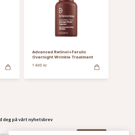
Advanced Retinol+Ferulic
Overnight Wrinkle Treatment
1 495 kr
d deg på vårt nyhetsbrev
Påmelding