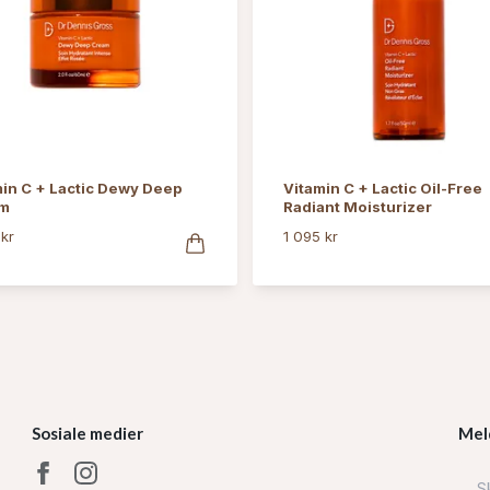
in C + Lactic Dewy Deep
Vitamin C + Lactic Oil-Free
m
Radiant Moisturizer
 kr
1 095 kr
Sosiale medier
Mel