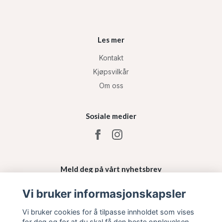
Les mer
Kontakt
Kjøpsvilkår
Om oss
Sosiale medier
Meld deg på vårt nyhetsbrev
Vi bruker informasjonskapsler
Påmelding
Vi bruker cookies for å tilpasse innholdet som vises
for deg og for at du skal få den beste opplevelsen