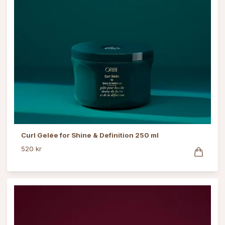
Curl Gelée for Shine & Definition 250 ml
520 kr