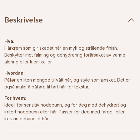
Beskrivelse
Hva:
Hårkrem som gir skadet hår en myk og strålende finish.
Beskytter mot falming og dehydrering forårsaket av varme,
aldring eller kjemikalier.
Hvordan:
Påfør en liten mengde til vått hår, og style som ønsket. Det er
også mulig å påføre til tørt hår for tekstur.
For hvem:
Ideell for sensitiv hodebunn, og for deg med dehydrert og
irritert hodebunn eller hår. Passer for deg med farge- eller
keratin behandlet hår.