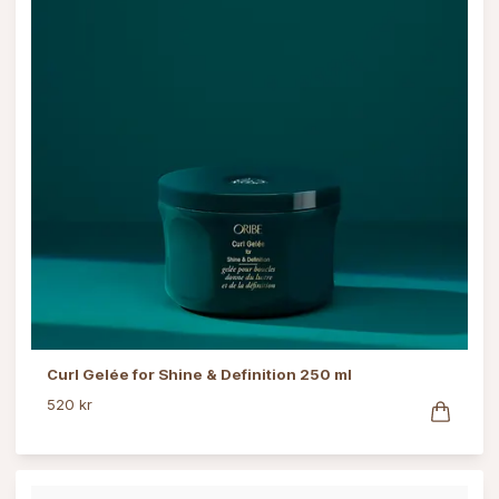
Curl Gelée for Shine & Definition 250 ml
520 kr