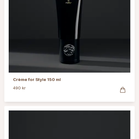
Crème for Style 150 ml
490 kr