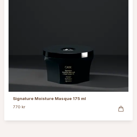
Signature Moisture Masque 175 ml
770 kr