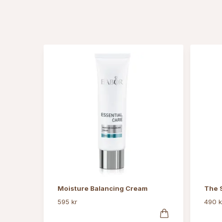
Moisture Balancing Cream
The 
595 kr
490 k