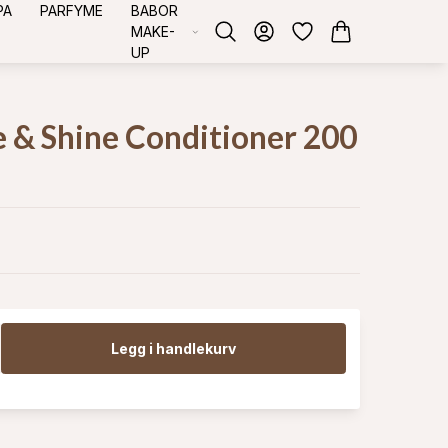
PA
PARFYME
BABOR
MAKE-
UP
ce & Shine Conditioner 200
Legg i handlekurv