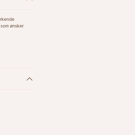
tyrkende
e som ønsker