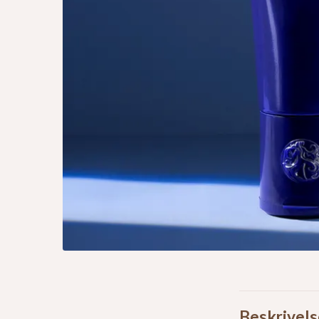
Beskrivels