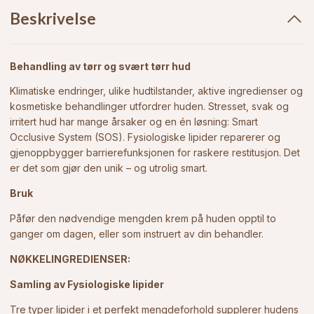
Beskrivelse
Behandling av tørr og svært tørr hud
Klimatiske endringer, ulike hudtilstander, aktive ingredienser og
kosmetiske behandlinger utfordrer huden. Stresset, svak og
irritert hud har mange årsaker og en én løsning: Smart
Occlusive System (SOS). Fysiologiske lipider reparerer og
gjenoppbygger barrierefunksjonen for raskere restitusjon. Det
er det som gjør den unik – og utrolig smart.
Bruk
Påfør den nødvendige mengden krem på huden opptil to
ganger om dagen, eller som instruert av din behandler.
NØKKELINGREDIENSER:
Samling av Fysiologiske lipider
Tre typer lipider i et perfekt mengdeforhold supplerer hudens