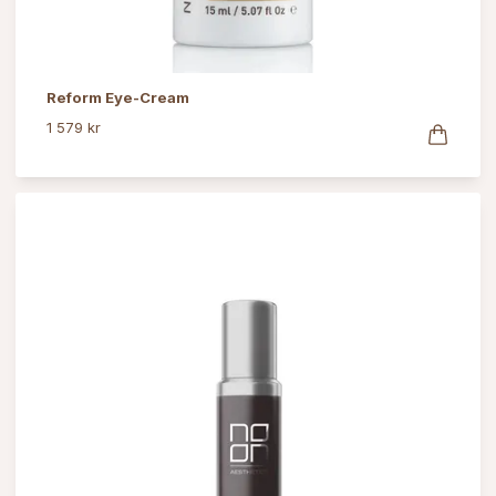
Reform Eye-Cream
1 579 kr