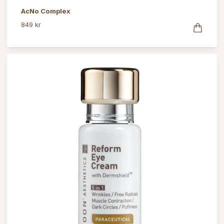
AcNo Complex
849 kr