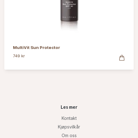
MultiVit Sun Protector
749 kr
Les mer
Kontakt
Kjøpsvilkår
Om oss