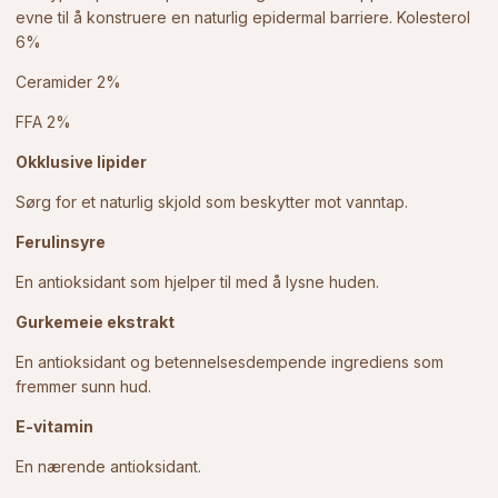
evne til å konstruere en naturlig epidermal barriere. Kolesterol
6%
Ceramider 2%
FFA 2%
Okklusive lipider
Sørg for et naturlig skjold som beskytter mot vanntap.
Ferulinsyre
En antioksidant som hjelper til med å lysne huden.
Gurkemeie ekstrakt
En antioksidant og betennelsesdempende ingrediens som
fremmer sunn hud.
E-vitamin
En nærende antioksidant.