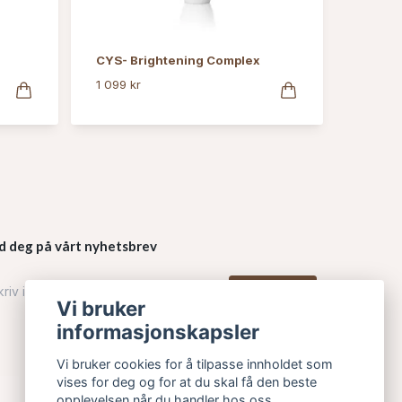
CYS- Brightening Complex
1 099 kr
d deg på vårt nyhetsbrev
Påmelding
Vi bruker
informasjonskapsler
Vi bruker cookies for å tilpasse innholdet som
vises for deg og for at du skal få den beste
opplevelsen når du handler hos oss.