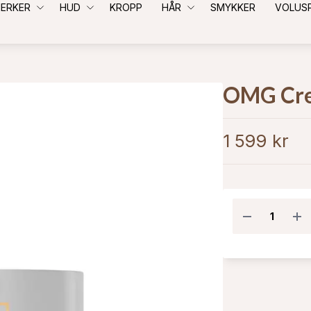
ERKER
HUD
KROPP
HÅR
SMYKKER
VOLUS
OMG Cr
1 599 kr