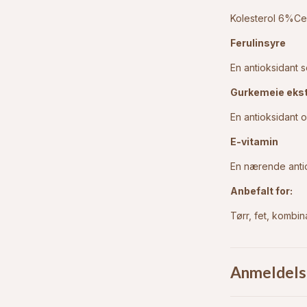
Kolesterol 6%C
Ferulinsyre
En antioksidant 
Gurkemeie eks
En antioksidant
E-vitamin
En nærende anti
Anbefalt for:
Tørr, fet, kombin
Anmeldels