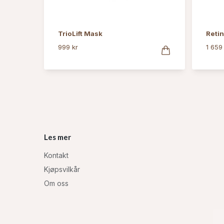
TrioLift Mask
Retin
999 kr
1 659
Les mer
Kontakt
Kjøpsvilkår
Om oss