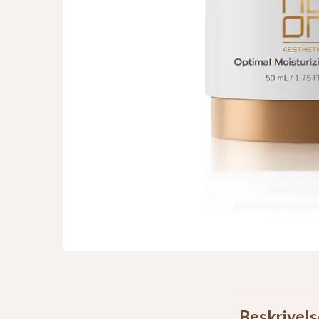
Beskrivels