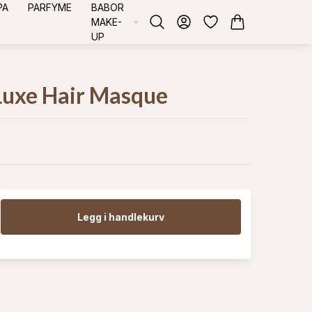
PA
PARFYME
BABOR
MAKE-
UP
 Luxe Hair Masque
Legg i handlekurv