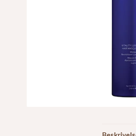
Beskrivels