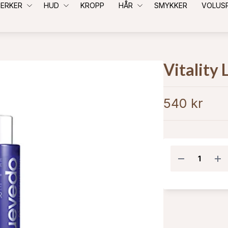
ERKER
HUD
KROPP
HÅR
SMYKKER
VOLUS
Vitality
540 kr