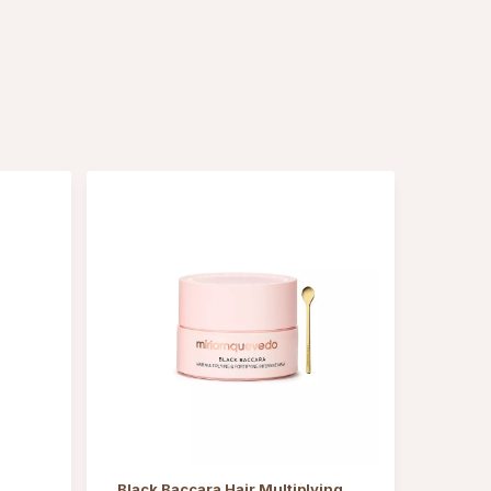
Black Baccara Hair Multiplying