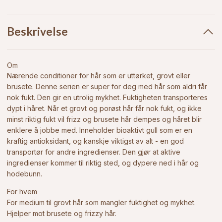
Beskrivelse
Om
Nærende conditioner for hår som er uttørket, grovt eller
brusete. Denne serien er super for deg med hår som aldri får
nok fukt. Den gir en utrolig mykhet. Fuktigheten transporteres
dypt i håret. Når et grovt og porøst hår får nok fukt, og ikke
minst riktig fukt vil frizz og brusete hår dempes og håret blir
enklere å jobbe med. Inneholder bioaktivt gull som er
en
kraftig antioksidant, og kanskje viktigst av alt - en god
transportør for andre ingredienser. Den gjør at aktive
ingredienser kommer til riktig sted, og dypere ned i hår og
hodebunn.
For hvem
For medium til grovt hår som mangler fuktighet og mykhet.
Hjelper mot brusete og frizzy hår.