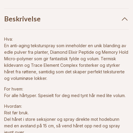
Beskrivelse
Hva:
En anti-aging teksturspray som inneholder en unik blanding av
edle pulver fra planter, Diamond Elixir Peptide og Memory Hold
Micro-polymer som gir fantastisk fylde og volum. Termisk
kildevann og Trace Element Complex forsterker og styrker
håret fra røttene, samtidig som det skaper perfekt teksturerte
og voluminøse lokker.
For hvem:
For alle hårtyper. Spesielt for deg med tynt hår med lite volum.
Hvordan:
Rist før bruk.
Del håret i store seksjoner og spray direkte mot hodebunn
med en avstand på 15 cm, så vend håret opp ned og spray
jevnt over.