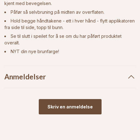
kjent med bevegelsen.
Påfør så selvbruning på midten av overflaten.
Hold begge håndtakene - ett i hver hånd - flytt applikatoren
fra side til side, topp til bunn.
Se til slutt i speilet for å se om du har påført produktet
overalt.
NYT din nye brunfarge!
Anmeldelser
Skriv en anmeldelse