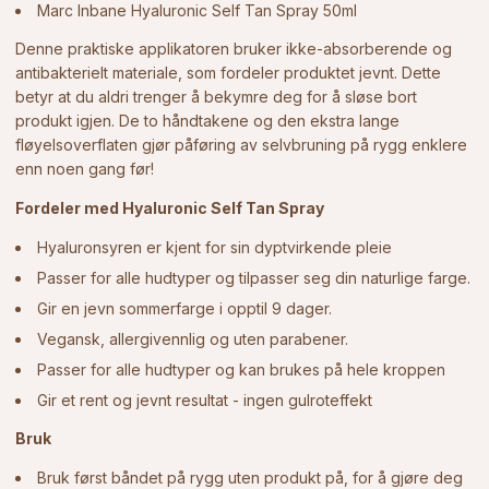
Marc Inbane Hyaluronic Self Tan Spray 50ml
Denne praktiske applikatoren bruker ikke-absorberende og
antibakterielt materiale, som fordeler produktet jevnt. Dette
betyr at du aldri trenger å bekymre deg for å sløse bort
produkt igjen. De to håndtakene og den ekstra lange
fløyelsoverflaten gjør påføring av selvbruning på rygg enklere
enn noen gang før!
Fordeler med Hyaluronic Self Tan Spray
Hyaluronsyren er kjent for sin dyptvirkende pleie
Passer for alle hudtyper og tilpasser seg din naturlige farge.
Gir en jevn sommerfarge i opptil 9 dager.
Vegansk, allergivennlig og uten parabener.
Passer for alle hudtyper og kan brukes på hele kroppen
Gir et rent og jevnt resultat - ingen gulroteffekt
Bruk
Bruk først båndet på rygg uten produkt på, for å gjøre deg