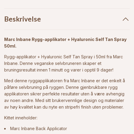
Beskrivelse
Marc Inbane
Rygg-applikator +
Hyaluronic Self Tan Spray
50ml.
Rygg-applikator + Hyaluronic Self Tan Spray i 50ml
fra
Marc
Inbane. Denne veganske selvbruneren skaper et
bruningsresultat innen 1 minutt og varer i opptil 9 dager!
Med denne ryggapplikatoren fra Marc Inbane er det enkelt å
påføre selvbruning på ryggen. Denne gjenbrukbare rygg
applikatoren sikrer perfekte resultater uten å være avhengig
av noen andre. Med sitt brukervennlige design og materialer
av høy kvalitet kan du nyte en stripefri finish uten problemer.
Kittet inneholder:
Marc Inbane Back Applicator