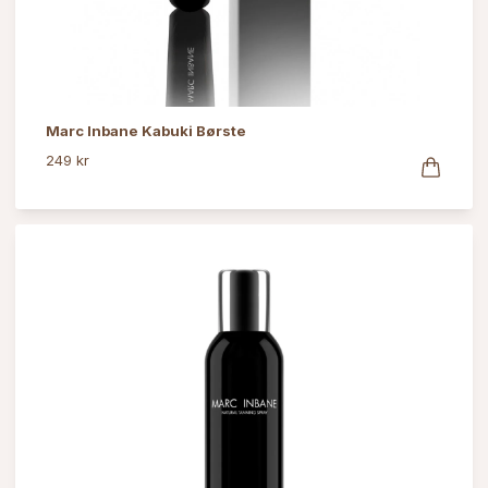
Marc Inbane Kabuki Børste
249 kr