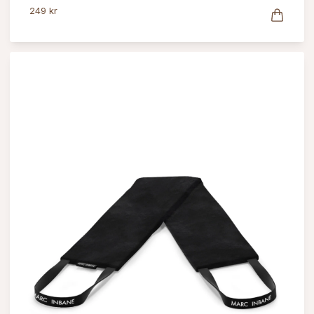
249 kr