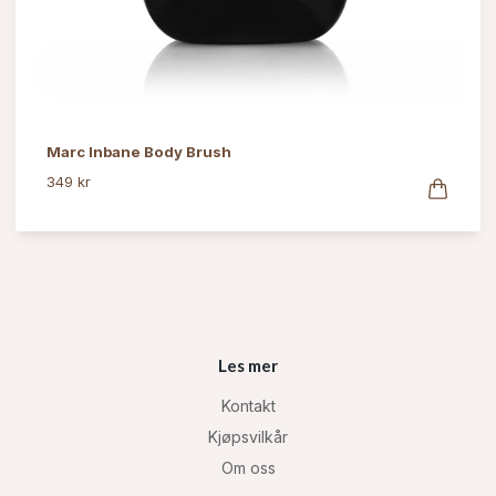
Marc Inbane Body Brush
349 kr
Les mer
Kontakt
Kjøpsvilkår
Om oss