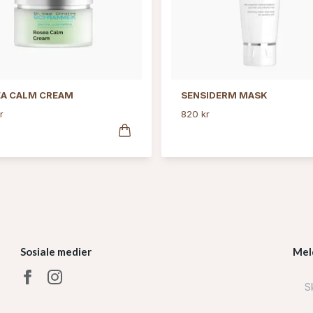
A CALM CREAM
SENSIDERM MASK
r
820 kr
Sosiale medier
Mel