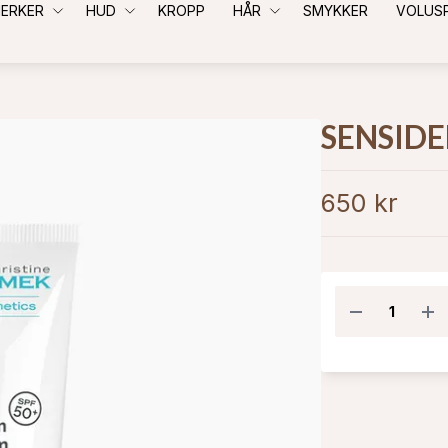
ERKER
HUD
KROPP
HÅR
SMYKKER
VOLUS
SENSIDE
650 kr