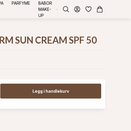
PA
PARFYME
BABOR
MAKE-
UP
RM SUN CREAM SPF 50
Legg i handlekurv