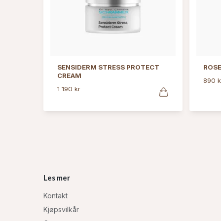
SENSIDERM STRESS PROTECT
ROSE
CREAM
890 k
1 190 kr
Les mer
Kontakt
Kjøpsvilkår