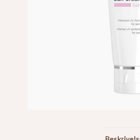
Beskrivels