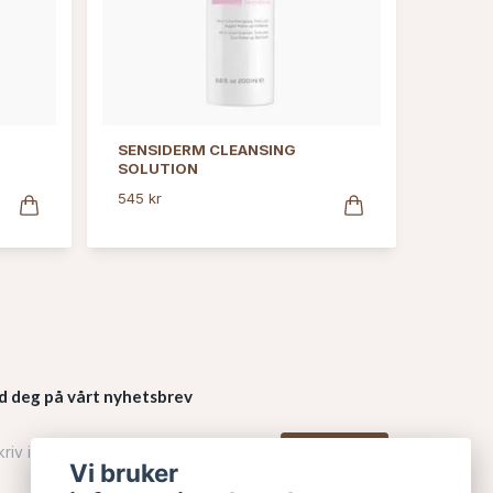
SENSIDERM CLEANSING
SOLUTION
545 kr
d deg på vårt nyhetsbrev
Påmelding
Vi bruker