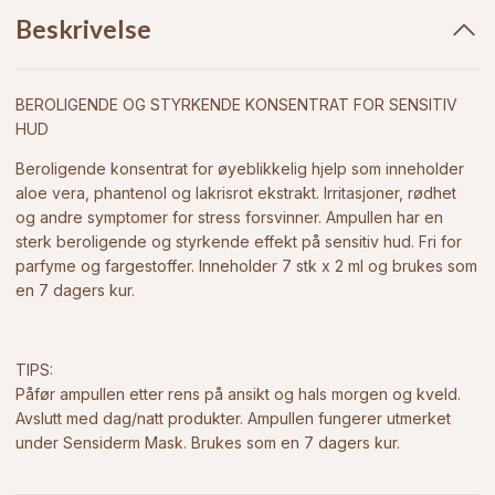
Beskrivelse
BEROLIGENDE OG STYRKENDE KONSENTRAT FOR SENSITIV
HUD
Beroligende konsentrat for øyeblikkelig hjelp som inneholder
aloe vera, phantenol og lakrisrot ekstrakt. Irritasjoner, rødhet
og andre symptomer for stress forsvinner. Ampullen har en
sterk beroligende og styrkende effekt på sensitiv hud. Fri for
parfyme og fargestoffer. Inneholder 7 stk x 2 ml og brukes som
en 7 dagers kur.
TIPS:
Påfør ampullen etter rens på ansikt og hals morgen og kveld.
Avslutt med dag/natt produkter. Ampullen fungerer utmerket
under Sensiderm Mask. Brukes som en 7 dagers kur.