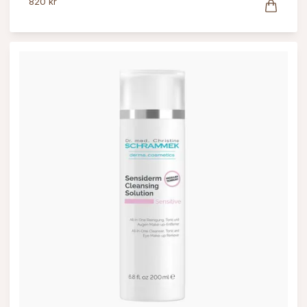
820 kr