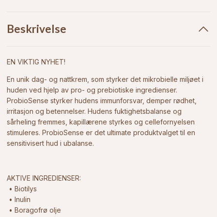
Beskrivelse
EN VIKTIG NYHET!
En unik dag- og nattkrem, som styrker det mikrobielle miljøet i
huden ved hjelp av pro- og prebiotiske ingredienser.
ProbioSense styrker hudens immunforsvar, demper rødhet,
irritasjon og betennelser. Hudens fuktighetsbalanse og
sårheling fremmes, kapillærene styrkes og cellefornyelsen
stimuleres. ProbioSense er det ultimate produktvalget til en
sensitivisert hud i ubalanse.
AKTIVE INGREDIENSER:
• Biotilys
• Inulin
• Boragofrø olje