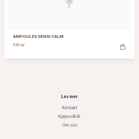
AMPOULES SENSI CALM
510 kr
Les mer
Kontakt
Kjøpsvilkår
Om oss