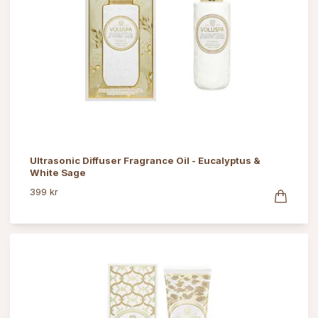
Ultrasonic Diffuser Fragrance Oil - Eucalyptus &
White Sage
399 kr