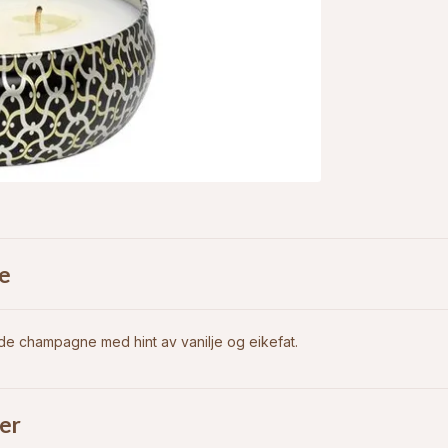
e
de champagne med hint av vanilje og eikefat.
er