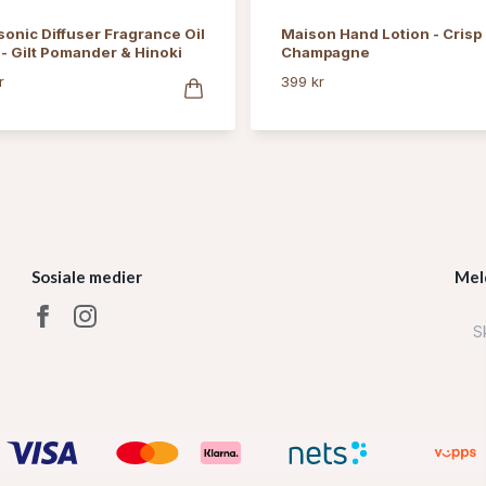
sonic Diffuser Fragrance Oil
Maison Hand Lotion - Crisp
 - Gilt Pomander & Hinoki
Champagne
r
399 kr
Sosiale medier
Mel