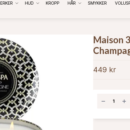
ERKER
HUD
KROPP
HÅR
SMYKKER
VOLUS
Maison 3
Champa
449 kr