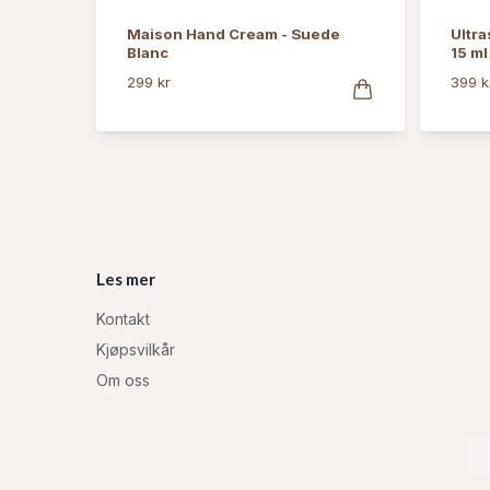
Maison Hand Cream - Suede
Ultra
Blanc
15 ml
299 kr
399 k
Les mer
Kontakt
Kjøpsvilkår
Om oss