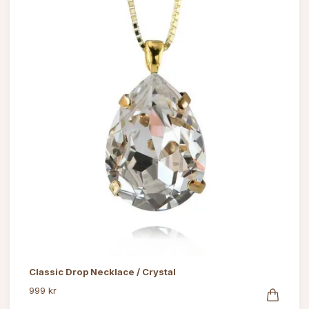
Classic Drop Necklace / Crystal
999 kr