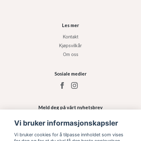
Les mer
Kontakt
Kjøpsvilkår
Om oss
Sosiale medier
Meld deg på vårt nyhetsbrev
Vi bruker informasjonskapsler
Påmelding
Vi bruker cookies for å tilpasse innholdet som vises
for deg og for at du skal få den beste opplevelsen