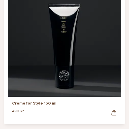
Crème for Style 150 ml
490 kr