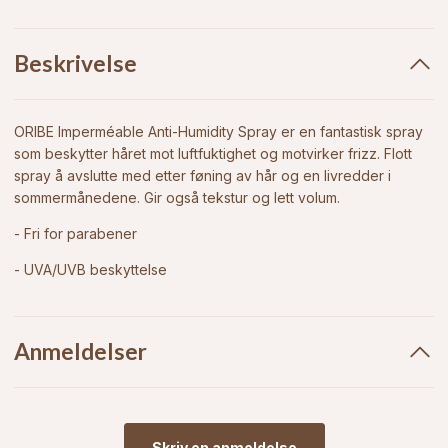
Beskrivelse
ORIBE Imperméable Anti-Humidity Spray er en fantastisk spray
som beskytter håret mot luftfuktighet og motvirker frizz. Flott
spray å avslutte med etter føning av hår og en livredder i
sommermånedene. Gir også tekstur og lett volum.
- Fri for parabener
- UVA/UVB beskyttelse
Anmeldelser
Skriv en anmeldelse