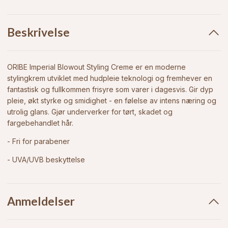
Beskrivelse
ORIBE Imperial Blowout Styling Creme er en moderne
stylingkrem utviklet med hudpleie teknologi og fremhever en
fantastisk og fullkommen frisyre som varer i dagesvis. Gir dyp
pleie, økt styrke og smidighet - en følelse av intens næring og
utrolig glans. Gjør underverker for tørt, skadet og
fargebehandlet hår.
- Fri for parabener
- UVA/UVB beskyttelse
Anmeldelser