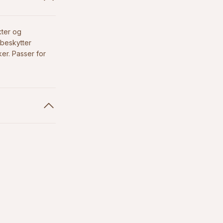
kter og
beskytter
ker. Passer for