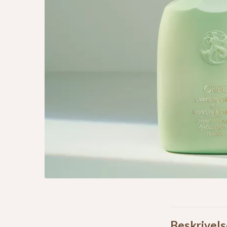
Beskrivels