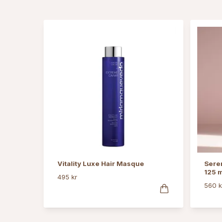
Vitality Luxe Hair Masque
Seren
125 m
495 kr
560 k