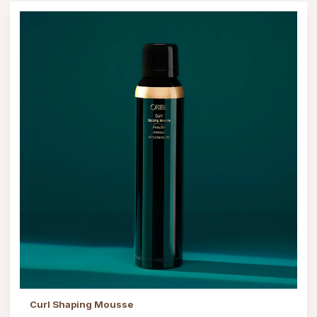
Curl Shaping Mousse