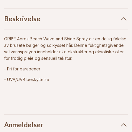
Beskrivelse
ORIBE Après Beach Wave and Shine Spray gir en deilig følelse
av brusete bølger og solkysset hår. Denne fuktighetsgivende
saltvannsprayen inneholder rike ekstrakter og eksotiske oljer
for frodig pleie og sensuell tekstur.
- Fri for parabener
- UVA/UVB beskyttelse
Anmeldelser