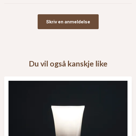
Skriv en anmeldelse
Du vil også kanskje like