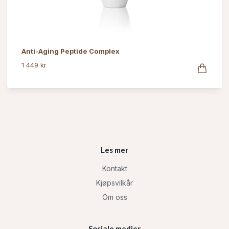
Anti-Aging Peptide Complex
1 449 kr
Les mer
Kontakt
Kjøpsvilkår
Om oss
Sosiale medier