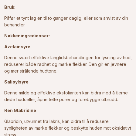
Bruk
:
Påfør et tynt lag en til to ganger daglig, eller som anvist av din
behandler.
Nøkkeningredienser:
Azelainsyre
Denne svært effektive langtidsbehandlingen for lysning av hud,
reduserer både rødhet og mørke flekker. Den gir en jevnere
og mer strålende hudtone.
Salisylsyre
Denne milde og effektive eksfolianten kan bidra med å fjerne
døde hudceller, åpne tette porer og forebygge utbrudd.
Ren Glabridine
Glabridin, utvunnet fra lakris, kan bidra til å redusere
synligheten av mørke flekker og beskytte huden mot oksidativt
stress.