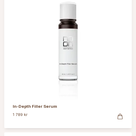
In-Depth Filler Serum
1 789 kr