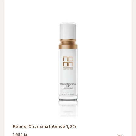
Retinol Charisma Intense 1,0%
1 659 kr