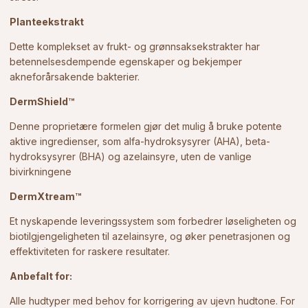
Planteekstrakt
Dette komplekset av frukt- og grønnsaksekstrakter har
betennelsesdempende egenskaper og bekjemper
akneforårsakende bakterier.
DermShield™
Denne proprietære formelen gjør det mulig å bruke potente
aktive ingredienser, som alfa-hydroksysyrer (AHA), beta-
hydroksysyrer (BHA) og azelainsyre, uten de vanlige
bivirkningene
DermXtream™
Et nyskapende leveringssystem som forbedrer løseligheten og
biotilgjengeligheten til azelainsyre, og øker penetrasjonen og
effektiviteten for raskere resultater.
Anbefalt for:
Alle hudtyper med behov for korrigering av ujevn hudtone. For