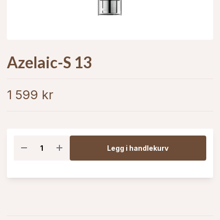
Azelaic-S 13
1 599 kr
Legg i handlekurv