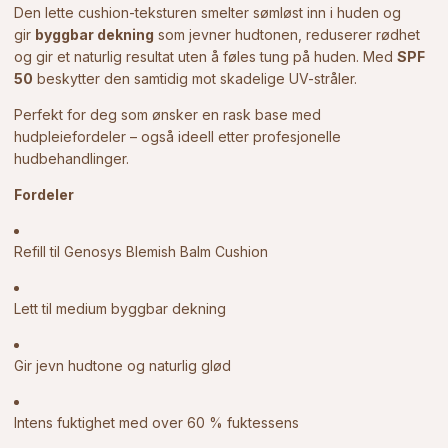
Den lette cushion-teksturen smelter sømløst inn i huden og
gir
byggbar dekning
som jevner hudtonen, reduserer rødhet
og gir et naturlig resultat uten å føles tung på huden. Med
SPF
50
beskytter den samtidig mot skadelige UV-stråler.
Perfekt for deg som ønsker en rask base med
hudpleiefordeler – også ideell etter profesjonelle
hudbehandlinger.
Fordeler
Refill til Genosys Blemish Balm Cushion
Lett til medium byggbar dekning
Gir jevn hudtone og naturlig glød
Intens fuktighet med over 60 % fuktessens