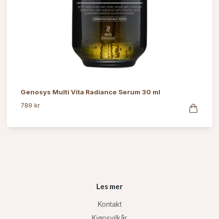
Genosys Multi Vita Radiance Serum 30 ml
789 kr
Les mer
Kontakt
Kjøpsvilkår