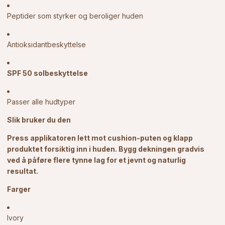
Peptider som styrker og beroliger huden
Antioksidantbeskyttelse
SPF 50 solbeskyttelse
Passer alle hudtyper
Slik bruker du den
Press applikatoren lett mot cushion-puten og klapp
produktet forsiktig inn i huden. Bygg dekningen gradvis
ved å påføre flere tynne lag for et jevnt og naturlig
resultat.
Farger
Ivory