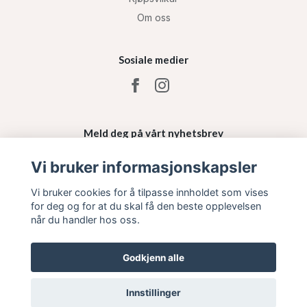
Om oss
Sosiale medier
Meld deg på vårt nyhetsbrev
Vi bruker informasjonskapsler
Påmelding
Vi bruker cookies for å tilpasse innholdet som vises
for deg og for at du skal få den beste opplevelsen
når du handler hos oss.
Godkjenn alle
Innstillinger
© 2026 Fab Lounge Shop
–
Powered by Quickbutik