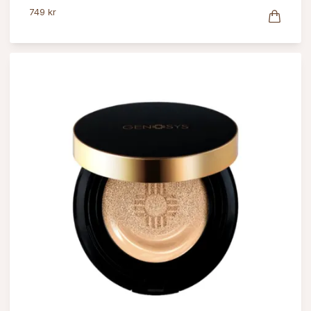
749 kr