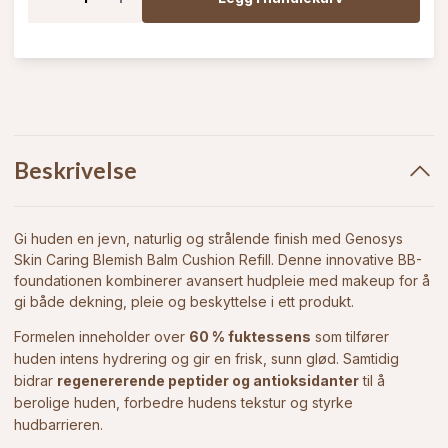
Beskrivelse
Gi huden en jevn, naturlig og strålende finish med Genosys
Skin Caring Blemish Balm Cushion Refill. Denne innovative BB-
foundationen kombinerer avansert hudpleie med makeup for å
gi både dekning, pleie og beskyttelse i ett produkt.
Formelen inneholder over
60 % fuktessens
som tilfører
huden intens hydrering og gir en frisk, sunn glød. Samtidig
bidrar
regenererende peptider og antioksidanter
til å
berolige huden, forbedre hudens tekstur og styrke
hudbarrieren.