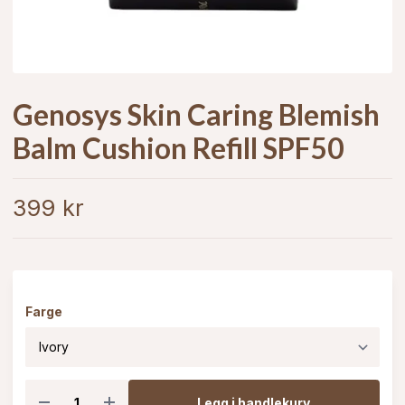
Genosys Skin Caring Blemish
Balm Cushion Refill SPF50
399 kr
Farge
Legg i handlekurv