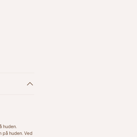
på huden.
en på huden. Ved