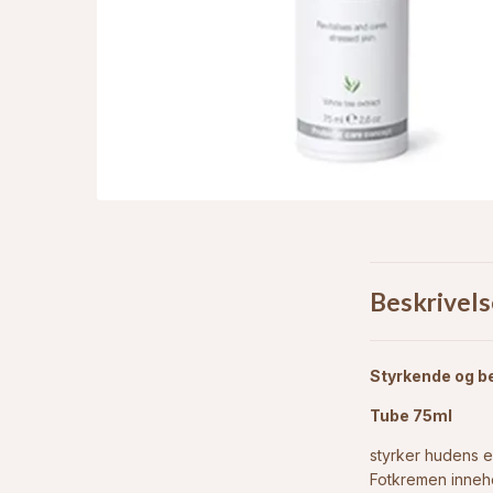
Beskrivels
Styrkende og be
Tube 75ml
styrker hudens e
Fotkremen inneho