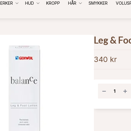
ERKER
HUD
KROPP
HÅR
SMYKKER
VOLUS
Leg & Fo
340 kr