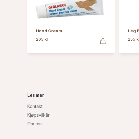
Hand Cream
Leg 
265 kr
255 k
Les mer
Kontakt
Kjøpsvilkår
Om oss