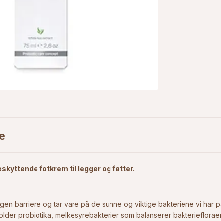
e
skyttende fotkrem til legger og føtter.
gen barriere og tar vare på de sunne og viktige bakteriene vi har 
lder probiotika, melkesyrebakterier som balanserer bakterieflora