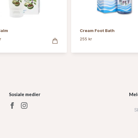
Balm
Cream Foot Bath
r
255 kr
Sosiale medier
Mel