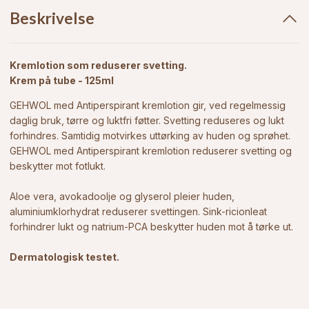
Beskrivelse
Kremlotion som reduserer svetting.
Krem på tube - 125ml
GEHWOL med Antiperspirant kremlotion gir, ved regelmessig
daglig bruk, tørre og luktfri føtter. Svetting reduseres og lukt
forhindres. Samtidig motvirkes uttørking av huden og sprøhet.
GEHWOL med Antiperspirant kremlotion reduserer svetting og
beskytter mot fotlukt.
Aloe vera, avokadoolje og glyserol pleier huden,
aluminiumklorhydrat reduserer svettingen. Sink-ricionleat
forhindrer lukt og natrium-PCA beskytter huden mot å tørke ut.
Dermatologisk testet.