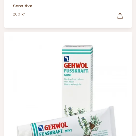
Sensitive
260 kr