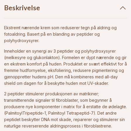
Beskrivelse
Ekstremt nærende krem som reduserer tegn på aldring og
fotoaldring. Basert på en blanding av peptider og
polyhydroxysyrer.
Inneholder en synergi av 3 peptider og polyhydroxysyrer
(melkesyre og glukonlakton). Formelen er dypt nærende og gir
en ekstrem komfort på huden. Produktet er svært effektivt for å
fremme hudfornyelse, eksfoliering, redusere pigmentering og
gjenoppretter hudens pH. Den må kombineres med all-day
shield om dagen for å beskytte huden mot UV-skader.
2 peptider stimulerer produksjonen av matrikiner;
transmitterende signaler til fibroblaster, som begynner å
produsere nye komponenter i matrix for å erstatte de ødelagte.
(PalmitoylTripeptide-1, Palmitoyl Tetrapeptid-7). Det andre
peptidet beskytter DNA mot skade, reparerer og stimulerer sin
naturlige reverserende aldringsprosess i fibroblastrene.