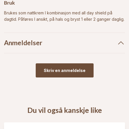
Bruk
Brukes som nattkrem I kombinasjon med all
day
shield
på
dagtid. Påføres I ansikt, på hals og bryst 1 eller 2 ganger daglig.
Anmeldelser
Skriv en anmeldelse
Du vil også kanskje like