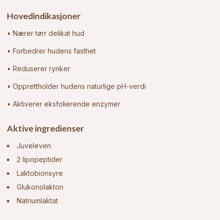
Hovedindikasjoner
• Nærer tørr delikat hud
• Forbedrer hudens fasthet
• Reduserer rynker
• Opprettholder hudens naturlige pH-verdi
• Aktiverer eksfolierende enzymer
Aktive ingredienser
Juveleven
2 lipopeptider
Laktobionsyre
Glukonolakton
Natriumlaktat