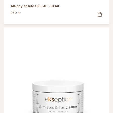
All-day shield SPF50 - 50 ml
950 kr