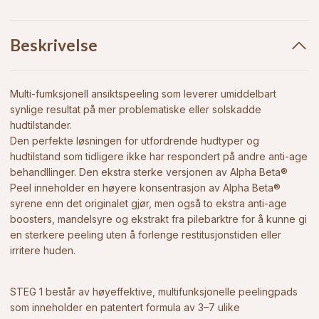
Beskrivelse
Multi-fumksjonell ansiktspeeling som leverer umiddelbart
synlige resultat på mer problematiske eller solskadde
hudtilstander.
Den perfekte løsningen for utfordrende hudtyper og
hudtilstand som tidligere ikke har respondert på andre anti-age
behandllinger. Den ekstra sterke versjonen av Alpha Beta®
Peel inneholder en høyere konsentrasjon av Alpha Beta®
syrene enn det originalet gjør, men også to ekstra anti-age
boosters, mandelsyre og ekstrakt fra pilebarktre for å kunne gi
en sterkere peeling uten å forlenge restitusjonstiden eller
irritere huden.
STEG 1 består av høyeffektive, multifunksjonelle peelingpads
som inneholder en patentert formula av 3–7 ulike