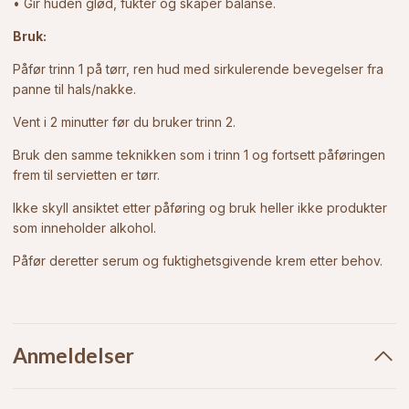
• Gir huden glød, fukter og skaper balanse.
Bruk:
Påfør trinn 1 på tørr, ren hud med sirkulerende bevegelser fra
panne til hals/nakke.
Vent i 2 minutter før du bruker trinn 2.
Bruk den samme teknikken som i trinn 1 og fortsett påføringen
frem til servietten er tørr.
Ikke skyll ansiktet etter påføring og bruk heller ikke produkter
som inneholder alkohol.
Påfør deretter serum og fuktighetsgivende krem etter behov.
Anmeldelser