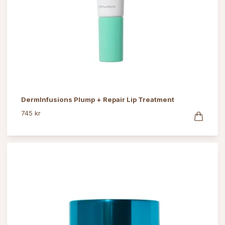
DermInfusions Plump + Repair Lip Treatment
745 kr