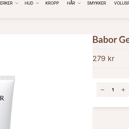
ERKER
HUD
KROPP
HÅR
SMYKKER
VOLUS
Babor Ge
279 kr