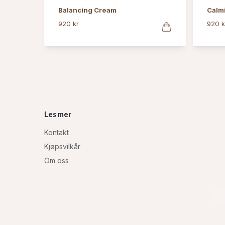
Balancing Cream
Calm
920 kr
920 k
Les mer
Kontakt
Kjøpsvilkår
Om oss