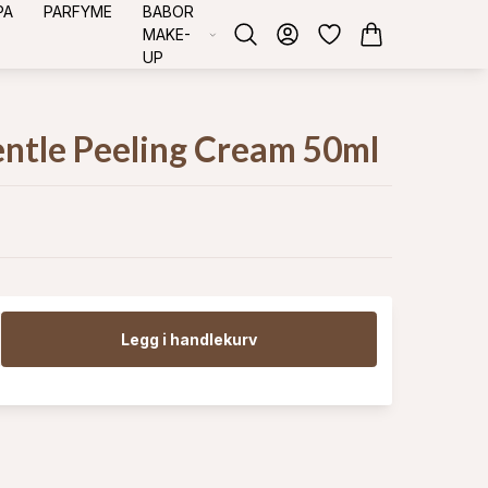
PA
PARFYME
BABOR
MAKE-
UP
ntle Peeling Cream 50ml
Legg i handlekurv