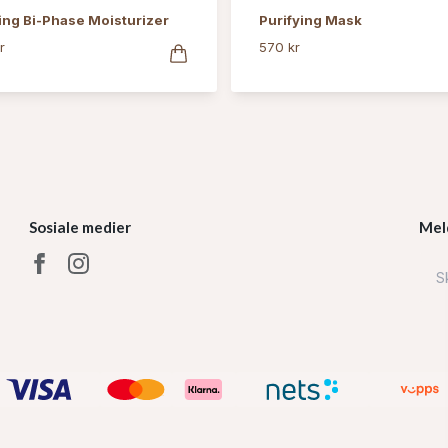
ing Bi-Phase Moisturizer
Purifying Mask
r
570 kr
Sosiale medier
Mel