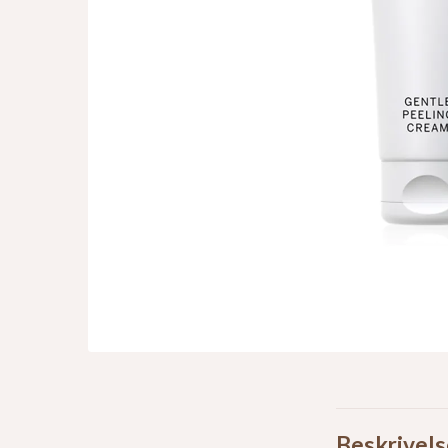
Beskrivels