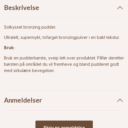
Beskrivelse
Solkysset bronzing pudder.
Ultralett, supermykt, tofarget bronzingpulver i en bakt tekstur.
Bruk:
Bruk en pudderbørste, sveip lett over produktet. Påfør deretter
børsten på området du vil fremheve og bland pudderet godt
med sirkulære bevegelser.
Anmeldelser
Skriv en anmeldelse