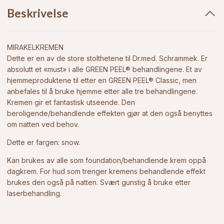
Beskrivelse
MIRAKELKREMEN
Dette er en av de store stolthetene til Dr.med. Schrammek. Er
absolutt et «must» i alle GREEN PEEL® behandlingene. Et av
hjemmeproduktene til etter en GREEN PEEL® Classic, men
anbefales til å bruke hjemme etter alle tre behandlingene.
Kremen gir et fantastisk utseende. Den
beroligende/behandlende effekten gjør at den også benyttes
om natten ved behov.
Dette er fargen: snow.
Kan brukes av alle som foundation/behandlende krem oppå
dagkrem. For hud som trenger kremens behandlende effekt
brukes den også på natten. Svært gunstig å bruke etter
laserbehandling.