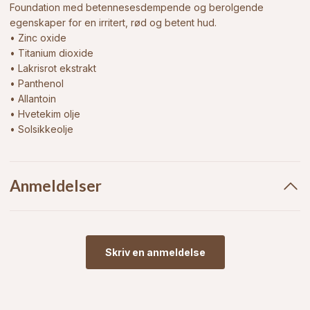
Foundation med betennesesdempende og berolgende
egenskaper for en irritert, rød og betent hud.
• Zinc oxide
• Titanium dioxide
• Lakrisrot ekstrakt
• Panthenol
• Allantoin
• Hvetekim olje
• Solsikkeolje
Anmeldelser
Skriv en anmeldelse