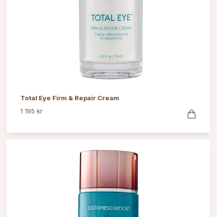
Total Eye Firm & Repair Cream
1 195 kr