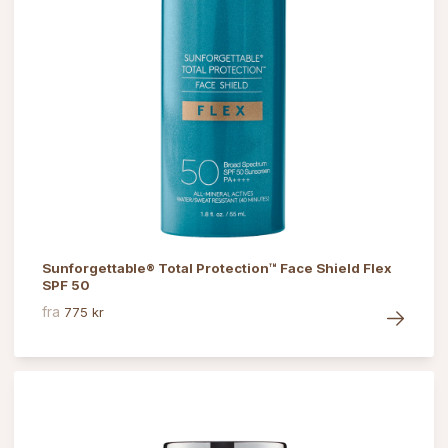
Sunforgettable® Total Protection™ Face Shield Flex
SPF 50
fra
775 kr