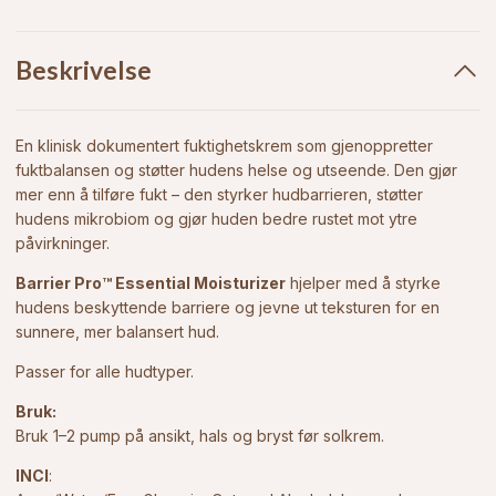
Beskrivelse
En klinisk dokumentert fuktighetskrem som gjenoppretter
fuktbalansen og støtter hudens helse og utseende. Den gjør
mer enn å tilføre fukt – den styrker hudbarrieren, støtter
hudens mikrobiom og gjør huden bedre rustet mot ytre
påvirkninger.
Barrier Pro™ Essential Moisturizer
hjelper med å styrke
hudens beskyttende barriere og jevne ut teksturen for en
sunnere, mer balansert hud.
Passer for alle hudtyper.
Bruk:
Bruk 1–2 pump på ansikt, hals og bryst før solkrem.
INCI
: