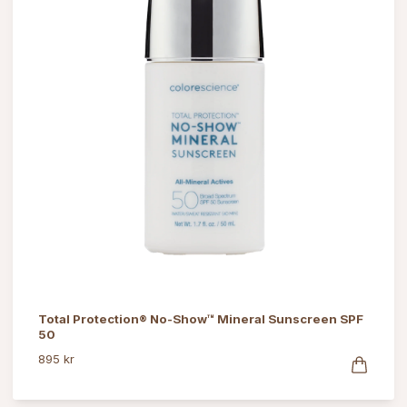
Total Protection® No-Show™ Mineral Sunscreen SPF
50
895 kr