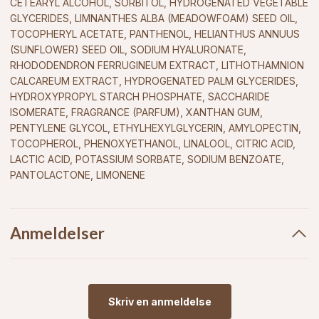
CETEARYL ALCOHOL, SORBITOL, HYDROGENATED VEGETABLE
GLYCERIDES, LIMNANTHES ALBA (MEADOWFOAM) SEED OIL,
TOCOPHERYL ACETATE, PANTHENOL, HELIANTHUS ANNUUS
(SUNFLOWER) SEED OIL, SODIUM HYALURONATE,
RHODODENDRON FERRUGINEUM EXTRACT, LITHOTHAMNION
CALCAREUM EXTRACT, HYDROGENATED PALM GLYCERIDES,
HYDROXYPROPYL STARCH PHOSPHATE, SACCHARIDE
ISOMERATE, FRAGRANCE (PARFUM), XANTHAN GUM,
PENTYLENE GLYCOL, ETHYLHEXYLGLYCERIN, AMYLOPECTIN,
TOCOPHEROL, PHENOXYETHANOL, LINALOOL, CITRIC ACID,
LACTIC ACID, POTASSIUM SORBATE, SODIUM BENZOATE,
PANTOLACTONE, LIMONENE
Anmeldelser
Skriv en anmeldelse