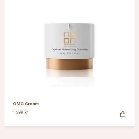
OMG Cream
1 599 kr