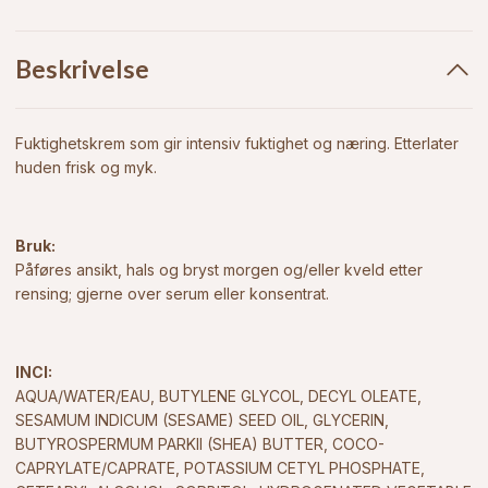
Beskrivelse
Fuktighetskrem som gir intensiv fuktighet og næring. Etterlater
huden frisk og myk.
Bruk:
Påføres ansikt, hals og bryst morgen og/eller kveld etter
rensing; gjerne over serum eller konsentrat.
INCI:
AQUA/WATER/EAU, BUTYLENE GLYCOL, DECYL OLEATE,
SESAMUM INDICUM (SESAME) SEED OIL, GLYCERIN,
BUTYROSPERMUM PARKII (SHEA) BUTTER, COCO-
CAPRYLATE/CAPRATE, POTASSIUM CETYL PHOSPHATE,