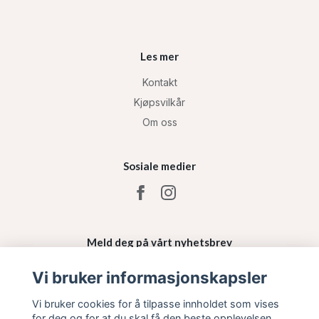
Les mer
Kontakt
Kjøpsvilkår
Om oss
Sosiale medier
Meld deg på vårt nyhetsbrev
Vi bruker informasjonskapsler
Påmelding
Vi bruker cookies for å tilpasse innholdet som vises
for deg og for at du skal få den beste opplevelsen