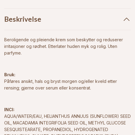
Beskrivelse
Beroligende og pleiende krem som beskytter og reduserer
irritasjoner og rødhet. Etterlater huden myk og rolig. Uten
parfyme.
Bruk:
Påføres ansikt, hals og bryst morgen og/eller kveld etter
rensing; gjerne over serum eller konsentrat.
INCI:
AQUA/WATER/EAU, HELIANTHUS ANNUUS (SUNFLOWER) SEED
OIL, MACADAMIA INTEGRIFOLIA SEED OIL, METHYL GLUCOSE
SESQUISTEARATE, PROPANEDIOL, HYDROGENATED