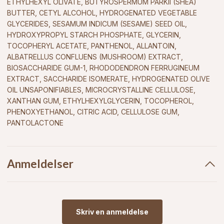
ETHYLHEXYL OLIVATE, BUTYROSPERMUM PARKII (SHEA)
BUTTER, CETYL ALCOHOL, HYDROGENATED VEGETABLE
GLYCERIDES, SESAMUM INDICUM (SESAME) SEED OIL,
HYDROXYPROPYL STARCH PHOSPHATE, GLYCERIN,
TOCOPHERYL ACETATE, PANTHENOL, ALLANTOIN,
ALBATRELLUS CONFLUENS (MUSHROOM) EXTRACT,
BIOSACCHARIDE GUM-1, RHODODENDRON FERRUGINEUM
EXTRACT, SACCHARIDE ISOMERATE, HYDROGENATED OLIVE
OIL UNSAPONIFIABLES, MICROCRYSTALLINE CELLULOSE,
XANTHAN GUM, ETHYLHEXYLGLYCERIN, TOCOPHEROL,
PHENOXYETHANOL, CITRIC ACID, CELLULOSE GUM,
PANTOLACTONE
Anmeldelser
Skriv en anmeldelse