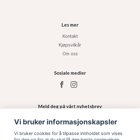
Les mer
Kontakt
Kjøpsvilkår
Om oss
Sosiale medier
Meld deg på vårt nyhetsbrev
Vi bruker informasjonskapsler
Påmelding
Vi bruker cookies for å tilpasse innholdet som vises
for deg og for at du skal få den beste opplevelsen